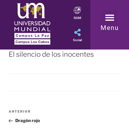
SIUM
Menu
Social
El silencio de los inocentes
ANTERIOR
Dragón rojo