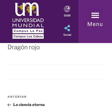
SIUM
Menu
Social
Dragón rojo
ANTERIOR
La ciencia eterna