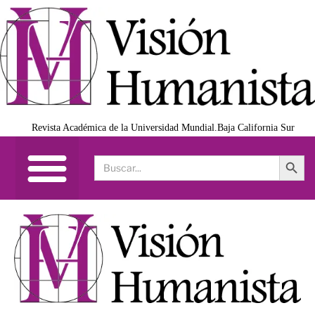
Revista Académica de la Universidad Mundial.Baja California Sur
Search Button
Search
for: