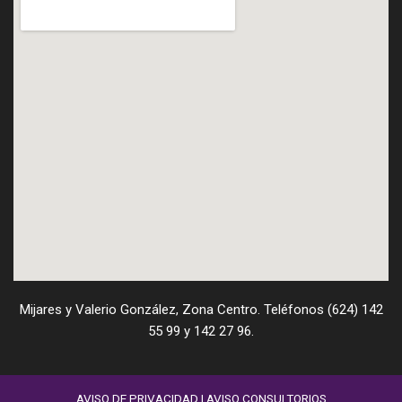
Mijares y Valerio González, Zona Centro. Teléfonos (624) 142
55 99 y 142 27 96.
AVISO DE PRIVACIDAD
|
AVISO CONSULTORIOS