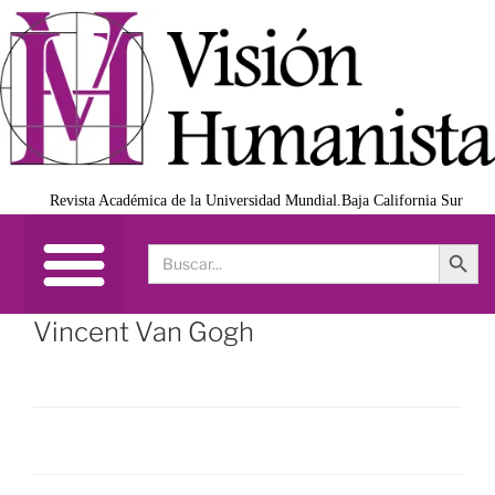
Revista Académica de la Universidad Mundial.Baja California Sur
Search Button
Search
for:
Vincent Van Gogh