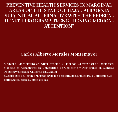
PREVENTIVE HEALTH SERVICES IN MARGINAL
AREAS OF THE STATE OF BAJA CALIFORNIA
SUR; INITIAL ALTERNATIVE WITH THE FEDERAL
HEALTH PROGRAM STRENGTHENING MEDICAL
ATTENTION”
Carlos Alberto Morales Montemayor
Mexicano, Licenciatura en Administración y Finanzas, Universidad de Occidente.
Maestría en Administración, Universidad de Occidente y Doctorante en Ciencias
Políticas y Sociales Universidad Mundial.
Subdirector de Recursos Humanos de la Secretaría de Salud de Baja California Sur.
carlos.morales@saludbcs.gob.mx