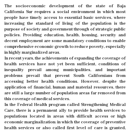
The socioeconomic development of the state of Baja
California Sur requires a social environment in which most
people have timely access to essential basic services, where
increasing the standard of living of the population is the
purpose of society and government through of strategic public
policies. Providing education, health, housing, security and
decent employment are some mandatory conditions to enable
comprehensive economic growth to reduce poverty, especially
in highly marginalized areas.
In recent years, the achievements of expanding the coverage of
health services have not yet been sufficient, conditions of
inequality prevail among municipalities, and important
problems prevail that prevent South Californians from
accessing better health conditions. However, despite the
application of financial, human and material resources, there
are still a large number of population areas far removed from
this coverage of medical services.
In the Federal Health program called Strengthening Medical
Care, there is a permanent ally to provide health services to
populations located in areas with difficult access or high
economic marginalization; in which the coverage of preventive
health services or also called first level of care is granted,