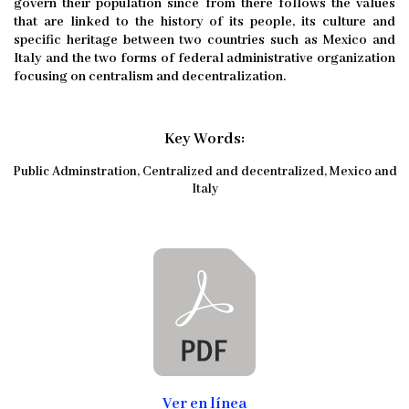
govern their population since from there follows the values
that are linked to the history of its people, its culture and
specific heritage between two countries such as Mexico and
Italy and the two forms of federal administrative organization
focusing on centralism and decentralization.
Key Words:
Public Adminstration, Centralized and decentralized, Mexico and
Italy
Ver en línea