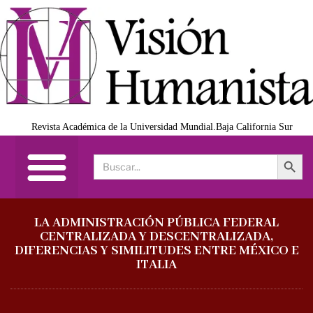
Revista Académica de la Universidad Mundial.Baja California Sur
Search Button
Search
for:
LA ADMINISTRACIÓN PÚBLICA FEDERAL
CENTRALIZADA Y DESCENTRALIZADA,
DIFERENCIAS Y SIMILITUDES ENTRE MÉXICO E
ITALIA