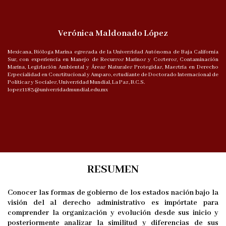
Verónica Maldonado López
Mexicana, Bióloga Marina egresada de la Universidad Autónoma de Baja California
Sur, con experiencia en Manejo de Recursos Marinos y Costeros, Contaminación
Marina, Legislación Ambiental y Áreas Naturales Protegidas, Maestría en Derecho
Especialidad en Constitucional y Amparo, estudiante de Doctorado Internacional de
Políticas y Sociales, Universidad Mundial, La Paz, B.C.S.
lopez1183@universidadmundial.edu.mx
RESUMEN
Conocer las formas de gobierno de los estados nación bajo la
visión del al derecho administrativo es impórtate para
comprender la organización y evolución desde sus inicio y
posteriormente analizar la similitud y diferencias de sus