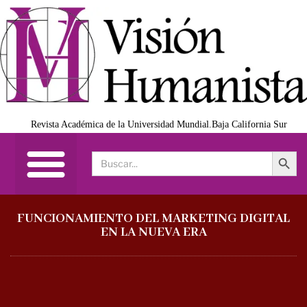
Revista Académica de la Universidad Mundial.Baja California Sur
Search Button
Search
for:
FUNCIONAMIENTO DEL MARKETING DIGITAL
EN LA NUEVA ERA