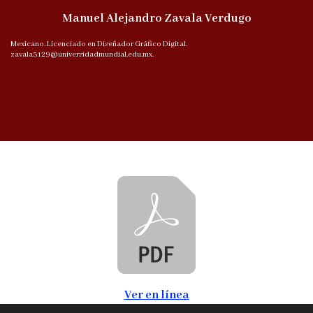
Manuel Alejandro Zavala Verdugo
Mexicano. Licenciado en Diseñador Gráfico Digital.
zavala3129@universidadmundial.edu.mx.
Ver en línea