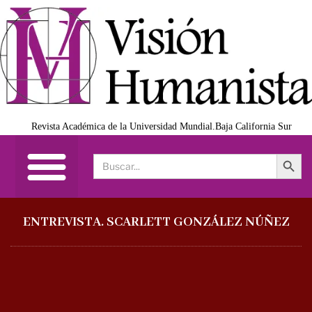
Revista Académica de la Universidad Mundial.Baja California Sur
Search Button
Search
for:
ENTREVISTA. SCARLETT GONZÁLEZ NÚÑEZ