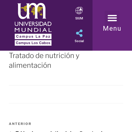
SIUM
Menu
Social
Tratado de nutrición y
alimentación
ANTERIOR