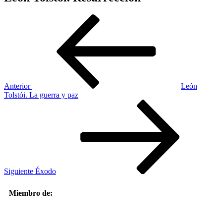
Anterior
León
Tolstói. La guerra y paz
Siguiente
Éxodo
Miembro de: