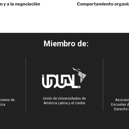
 y a la negociación
Comportamiento organiz
Miembro de:
Unión de Universidades de
ciones de
Asociaci
América Latina y el Caribe
ica
Escuelas d
Derecho e