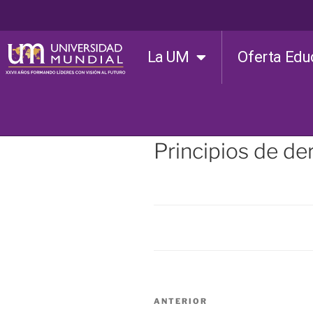
La UM
Oferta Edu
Principios de de
ANTERIOR