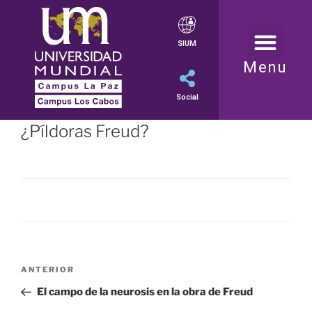
SIUM
Menu
Social
¿Píldoras Freud?
ANTERIOR
El campo de la neurosis en la obra de Freud