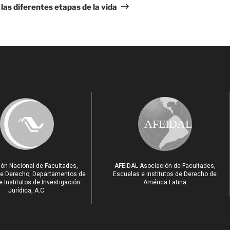
 las diferentes etapas de la vida
AFEIDAL
ón Nacional de Facultades,
AFEIDAL Asociación de Facultades,
e Derecho, Departamentos de
Escuelas e Institutos de Derecho de
 Institutos de Investigación
América Latina
Jurídica, A.C.