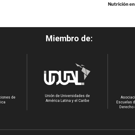
Nutrición en
Miembro de:
Unión de Universidades de
ciones de
Asociaci
América Latina y el Caribe
ica
Escuelas d
Derecho e