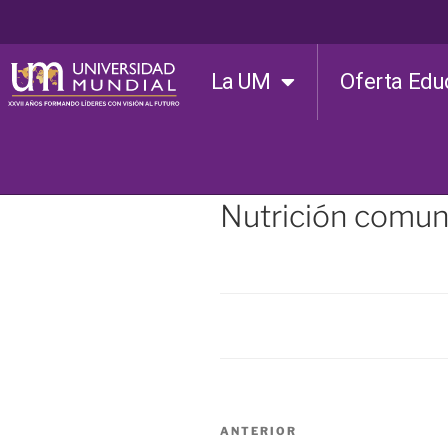
La UM
Oferta Edu
Nutrición comuni
ANTERIOR