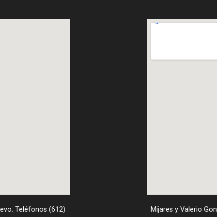
uevo. Teléfonos (612)
Mijares y Valerio Go