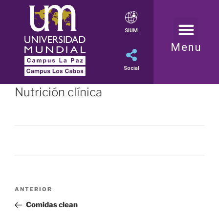
SIUM
Menu
Social
Nutrición clínica
ANTERIOR
Comidas clean