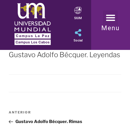
SIUM
Menu
Social
Gustavo Adolfo Bécquer. Leyendas
ANTERIOR
Gustavo Adolfo Bécquer. Rimas