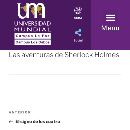
SIUM
Menu
Social
Las aventuras de Sherlock Holmes
ANTERIOR
El signo de los cuatro