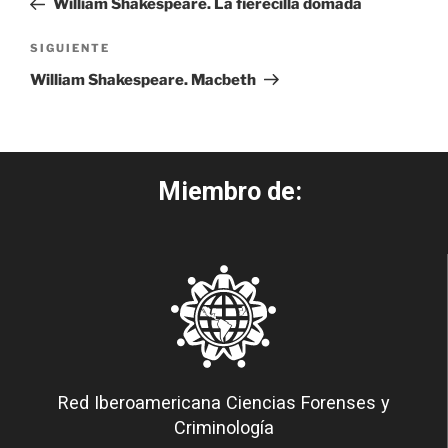
William Shakespeare. La fierecilla domada
SIGUIENTE
William Shakespeare. Macbeth
Miembro de:
Red Iberoamericana Ciencias Forenses y
Criminología