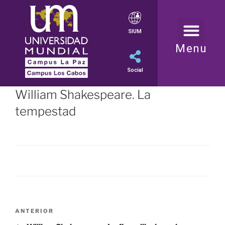
SIUM
Menu
Social
William Shakespeare. La
tempestad
ANTERIOR