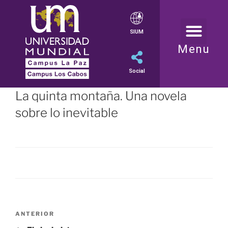
SIUM
Menu
Social
La quinta montaña. Una novela
sobre lo inevitable
ANTERIOR