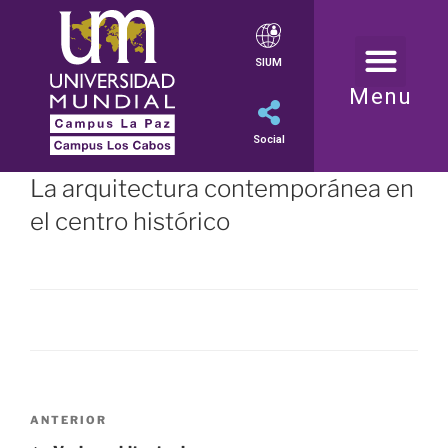
SIUM
Menu
Social
La arquitectura contemporánea en
el centro histórico
ANTERIOR