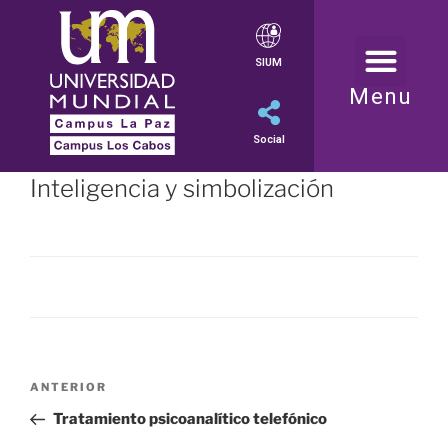
SIUM
Menu
Social
Inteligencia y simbolización
ANTERIOR
Tratamiento psicoanalítico telefónico