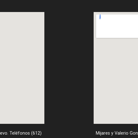
uevo. Teléfonos (612)
Mijares y Valerio Go