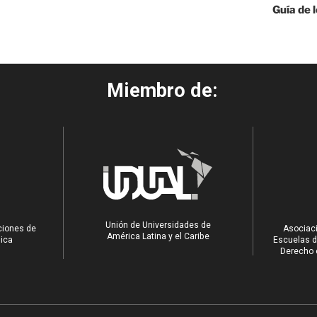
Guía de 
Miembro de:
Unión de Universidades de
ciones de
Asociaci
América Latina y el Caribe
ica
Escuelas d
Derecho e