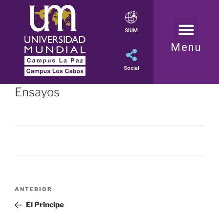
SIUM
Menu
Social
Ensayos
ANTERIOR
El Príncipe