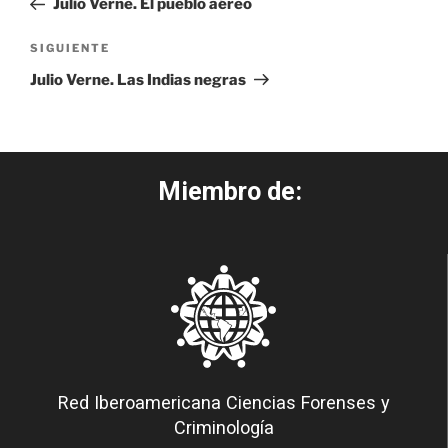
Julio Verne. El pueblo aéreo
SIGUIENTE
Julio Verne. Las Indias negras
Miembro de:
Red Iberoamericana Ciencias Forenses y
Criminología