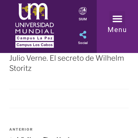
SIUM
Menu
Social
Julio Verne. El secreto de Wilhelm
Storitz
ANTERIOR