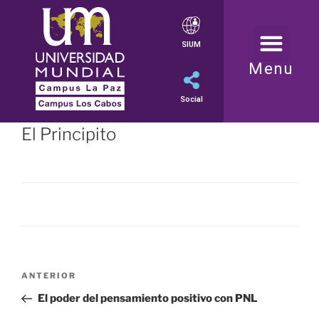
SIUM
Menu
Social
El Principito
ANTERIOR
El poder del pensamiento positivo con PNL