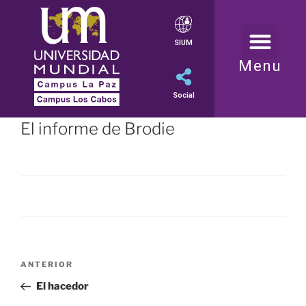
SIUM
Menu
Social
El informe de Brodie
ANTERIOR
El hacedor