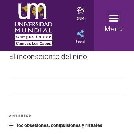
SIUM
Menu
Social
El inconsciente del niño
ANTERIOR
Toc obsesiones, compulsiones y rituales