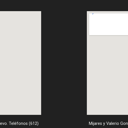
uevo. Teléfonos (612)
Mijares y Valerio Go