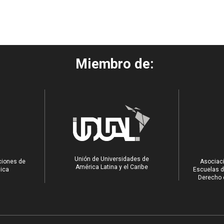
Miembro de:
Unión de Universidades de
ciones de
Asociaci
América Latina y el Caribe
ica
Escuelas d
Derecho e