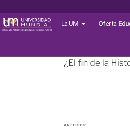
La UM
Oferta Edu
¿El fin de la His
ANTERIOR