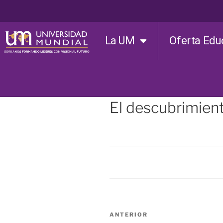
La UM
Oferta Edu
El descubrimient
ANTERIOR