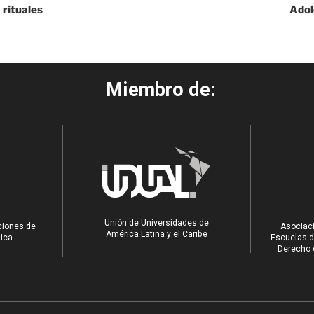
 rituales
Adol
Miembro de:
Unión de Universidades de
ciones de
Asociaci
América Latina y el Caribe
ica
Escuelas d
Derecho e