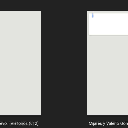
uevo. Teléfonos (612)
Mijares y Valerio Go