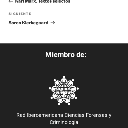
Karl Marx. Textos selectos
SIGUIENTE
Soren Kierkegaard
Miembro de:
Red Iberoamericana Ciencias Forenses y
Criminología