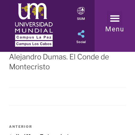
SIUM
Menu
Social
Alejandro Dumas. El Conde de
Montecristo
ANTERIOR