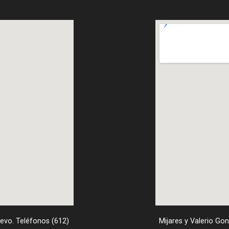
uevo. Teléfonos (612)
Mijares y Valerio Go