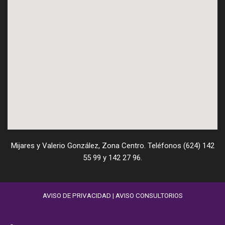
Mijares y Valerio González, Zona Centro. Teléfonos (624) 142
55 99 y 142 27 96.
AVISO DE PRIVACIDAD
|
AVISO CONSULTORIOS