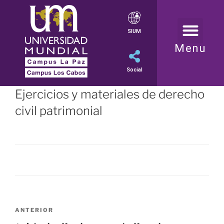
SIUM
Menu
Social
Ejercicios y materiales de derecho
civil patrimonial
ANTERIOR