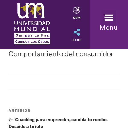
SIUM
Menu
Social
Comportamiento del consumidor
ANTERIOR
Coaching para emprender, cambia tu rumbo.
Despide a tu jefe