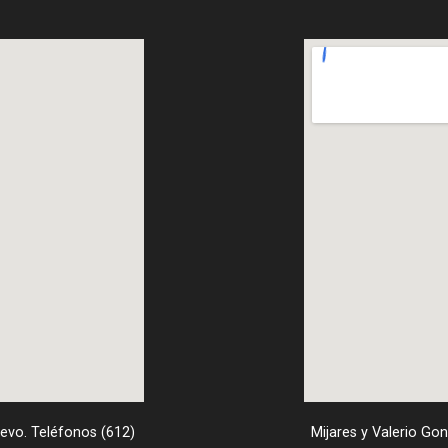
uevo. Teléfonos (612)
Mijares y Valerio Go