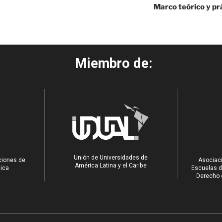
Marco teórico y prá
Miembro de:
Unión de Universidades de
ciones de
Asociaci
América Latina y el Caribe
ica
Escuelas d
Derecho e