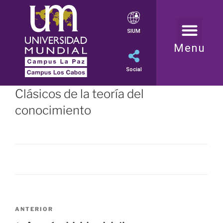
SIUM
Menu
Social
Clásicos de la teoría del
conocimiento
ANTERIOR