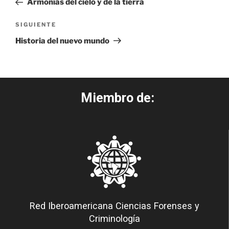
Armonías del cielo y de la tierra
SIGUIENTE
Historia del nuevo mundo
Miembro de:
Red Iberoamericana Ciencias Forenses y
Criminología