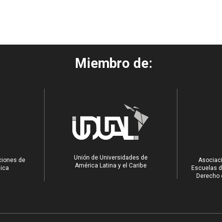
Miembro de:
Unión de Universidades de
ciones de
Asociaci
América Latina y el Caribe
ica
Escuelas d
Derecho e