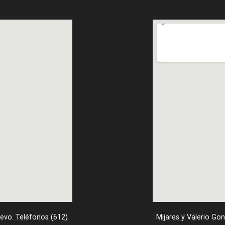
uevo. Teléfonos (612)
Mijares y Valerio Go