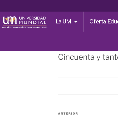
La UM
Oferta Edu
Cincuenta y tan
ANTERIOR