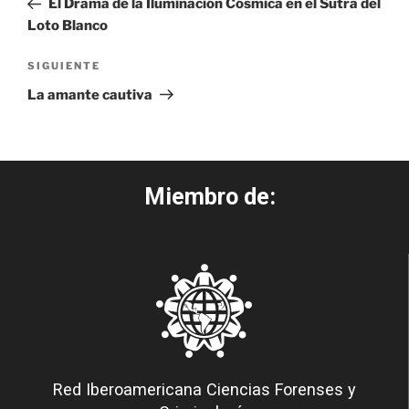
El Drama de la Iluminación Cósmica en el Sutra del
Loto Blanco
SIGUIENTE
La amante cautiva
Miembro de:
Red Iberoamericana Ciencias Forenses y