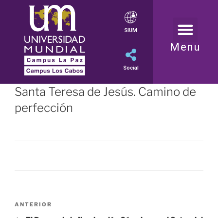
SIUM
Menu
Social
Santa Teresa de Jesús. Camino de
perfección
ANTERIOR