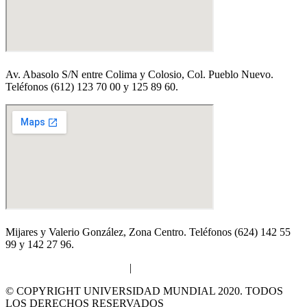
Av. Abasolo S/N entre Colima y Colosio, Col. Pueblo Nuevo.
Teléfonos (612) 123 70 00 y 125 89 60.
Mijares y Valerio González, Zona Centro. Teléfonos (624) 142 55
99 y 142 27 96.
AVISO DE PRIVACIDAD
|
AVISO CONSULTORIOS
© COPYRIGHT UNIVERSIDAD MUNDIAL 2020. TODOS
LOS DERECHOS RESERVADOS