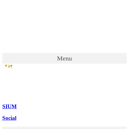
Menu
SIUM
Social