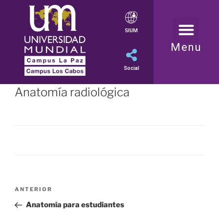
SIUM
Menu
Social
Anatomía radiológica
ANTERIOR
Anatomía para estudiantes