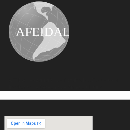
AFEIDAL
AFEIDAL Asociación de Facultades, Escuelas e
Institutos de Derecho de América Latina