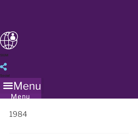
SIUM
Social
Menu
Menu
1984