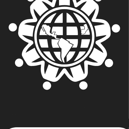
Red Iberoamericana Ciencias Forenses y
Criminología